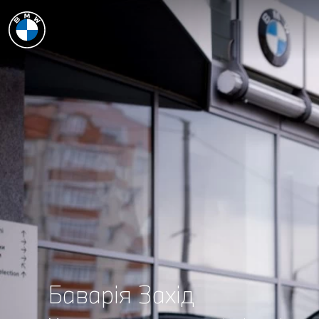
Баварія Захід