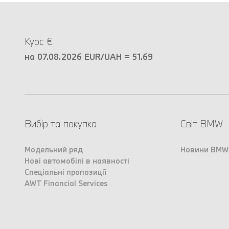
Курс €
на 07.08.2026 EUR/UAH = 51.69
Вибір та покупка
Світ BMW
Модельний ряд
Новини BMW
Нові автомобілі в наявності
Спеціальні пропозиції
AWT Financial Services