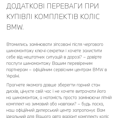
ДОДАТКОВІ ПЕРЕВАГИ ПРИ
КУПІВЛІ КОМПЛЕКТІВ КОЛІС
BMW.
Втомились замінювати зіпсовані після чергового
шиномонтажу ключі-секретки і хочете захистити
себе від нештатних ситуацій в дорозі? – довірте
послуги шиномонтажу Вашим перевіреним
партнерам – офіційним сервісним центрам BMW в
Україні.
Прагнете якомога довше зберегти гарний стан
дисків, цінуєте свій час і не хочете витрачати його
на шиномонтаж, а натомість просто замінюючи літній
комплект на зимовий або навпаки? – будь ласка,
наш офіційний дилерський центр запропонує Вам
ідеальний для Вашого авто варіант комплекту коліс