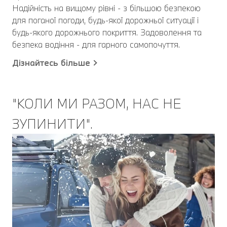
Надійність на вищому рівні - з більшою безпекою
для поганої погоди, будь-якої дорожньої ситуації і
будь-якого дорожнього покриття. Задоволення та
безпека водіння - для гарного самопочуття.
Дізнайтесь більше
"КОЛИ МИ РАЗОМ, НАС НЕ
ЗУПИНИТИ".