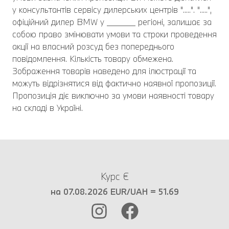
у консультантів сервісу дилерських центрів ".....". ".....",
офіційний дилер BMW у _______ регіоні, залишає за
собою право змінювати умови та строки проведення
акції на власний розсуд без попереднього
повідомлення. Кількість товару обмежена.
Зображення товарів наведено для ілюстрації та
можуть відрізнятися від фактично наявної пропозиції.
Пропозиція діє виключно за умови наявності товару
на складі в Україні.
Курс €
на 07.08.2026 EUR/UAH = 51.69