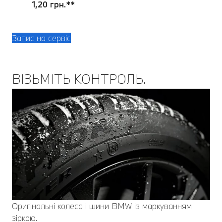
1,20 грн.**
Запис на сервіс
ВІЗЬМІТЬ КОНТРОЛЬ.
Оригінальні колеса і шини BMW із маркуванням
зіркою.