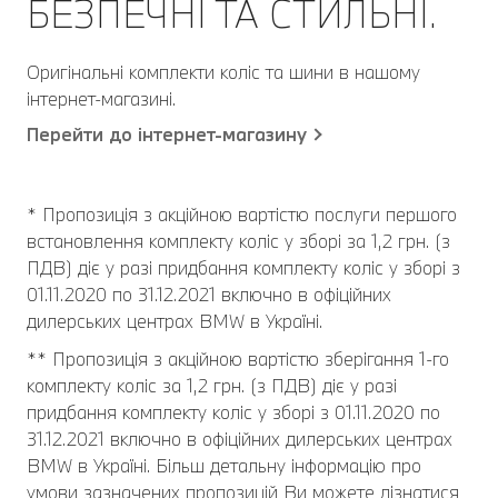
БЕЗПЕЧНІ ТА СТИЛЬНІ.
Оригінальні комплекти коліс та шини в нашому
інтернет-магазині.
Перейти до інтернет-магазину
* Пропозиція з акційною вартістю послуги першого
встановлення комплекту коліс у зборі за 1,2 грн. (з
ПДВ) діє у разі придбання комплекту коліс у зборі з
01.11.2020 по 31.12.2021 включно в офіційних
дилерських центрах BMW в Україні.
** Пропозиція з акційною вартістю зберігання 1-го
комплекту коліс за 1,2 грн. (з ПДВ) діє у разі
придбання комплекту коліс у зборі з 01.11.2020 по
31.12.2021 включно в офіційних дилерських центрах
BMW в Україні. Більш детальну інформацію про
умови зазначених пропозицій Ви можете дізнатися