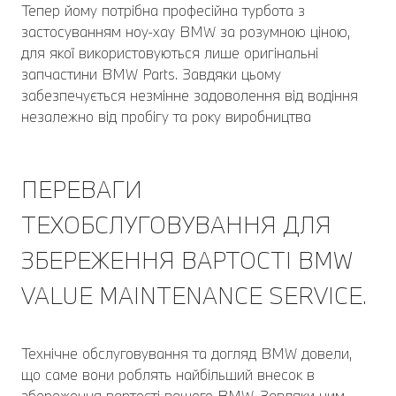
Тепер йому потрібна професійна турбота з
застосуванням ноу-хау BMW за розумною ціною,
для якої використовуються лише оригінальні
запчастини BMW Parts. Завдяки цьому
забезпечується незмінне задоволення від водіння
незалежно від пробігу та року виробництва
ПЕРЕВАГИ
ТЕХОБСЛУГОВУВАННЯ ДЛЯ
ЗБЕРЕЖЕННЯ ВАРТОСТІ BMW
VALUE MAINTENANCE SERVICE.
Технічне обслуговування та догляд BMW довели,
що саме вони роблять найбільший внесок в
збереження вартості вашого BMW. Завдяки ним