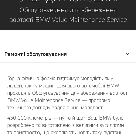
Обслуговування для збереження
вартості BMW Value Maintenance Service
Ремонт і обслуговування
Гарна фізична форма підтримує молодість як у
людей, так і у машин. Для цього автомобілі BMW
проходять Обслуговування для збереження вартості
BMW Value Maintenance Service ― програма
технічного догляду задля вічної молодості.
450 000 кілометрів ― ну то й що? Ваш BMW було
розроблено та виготовлено з великими зусиллями
та пристрастю, що охоплюють навіть таку відстань.