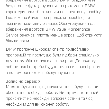
бездоганне функціонування та притаманні BMW
характеристики зберігаються незалежно від пробігу.
І коли мова йтиме про продаж автомобіля, ви
помітите позитивну різницю. Обслуговування для
збереження вартості BMW Value Maintenance
Service означає: платіть менше зараз, щоб отримати
більше потім.
BMW пропонує широкий спектр привабливих
пропозицій та послуг, що були підібрані спеціально
для автомобілів старших за три роки. До початку
роботи ваші потреби будуть точно визначені разом
з вашим радником з обслуговування.
Запис на сервіс
Можете бути певні, що виконуватись будуть тільки
абсолютно необхідні роботи. Ви отримаєте точний
прайс-лист на необхідні запасні частини та час,
необхідний для виконання роботи.