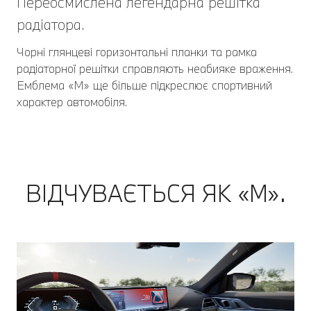
Переосмислена легендарна решітка
радіатора.
Чорні глянцеві горизонтальні планки та рамка
радіаторної решітки справляють неабияке враження.
Емблема «M» ще більше підкреслює спортивний
характер автомобіля.
ВІДЧУВАЄТЬСЯ ЯК «М».