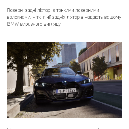
Лазерні задні ліхтарі з тонкими лазерними
волокнами. Чіткі лінії задніх ліхтарів надають вашому
BMW виразного вигляду.