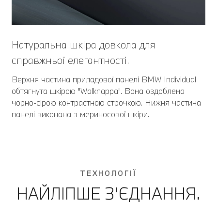
Натуральна шкіра довкола для
справжньої елегантності.
Верхня частина приладової панелі BMW Individual
обтягнута шкірою "Walknappa". Вона оздоблена
чорно-сірою контрастною строчкою. Нижня частина
панелі виконана з мериносової шкіри.
ТЕХНОЛОГІЇ
НАЙЛІПШЕ З’ЄДНАННЯ.