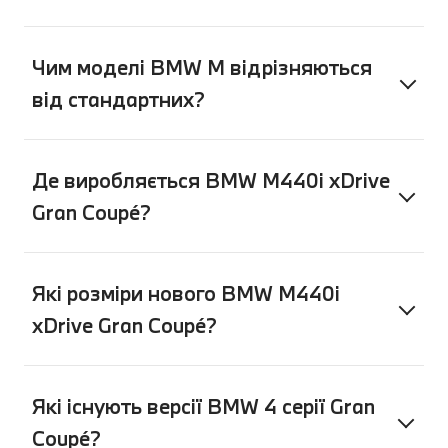
Чим моделі BMW M відрізняються
від стандартних?
Де виробляється BMW M440i xDrive
Gran Coupé?
Які розміри нового BMW M440i
xDrive Gran Coupé?
Які існують версії BMW 4 серії Gran
Coupé?