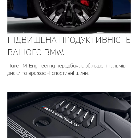
ПІДВИЩЕНА ПРОДУКТИВНІСТЬ
ВАШОГО BMW.
Пакет M Engineering передбачає збільшені гальмівні
диски та вражаючі спортивні шини.