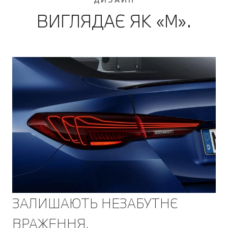
ВИГЛЯДАЄ ЯК «М».
ЗАЛИШАЮТЬ НЕЗАБУТНЄ
ВРАЖЕННЯ.