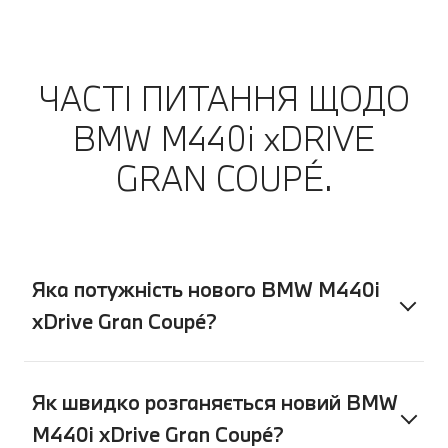
ЧАСТІ ПИТАННЯ ЩОДО
BMW M440i xDRIVE
GRAN COUPÉ.
Яка потужність нового BMW M440i
xDrive Gran Coupé?
Як швидко розганяється новий BMW
M440i xDrive Gran Coupé?