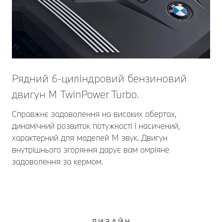
Рядний 6-циліндровий бензиновий
двигун М TwinPower Turbo.
Справжнє задоволення на високих обертах,
динамічний розвиток потужності і насичений,
характерний для моделей M звук. Двигун
внутрішнього згоряння дарує вам омріяне
задоволення за кермом.
ДИЗАЙН