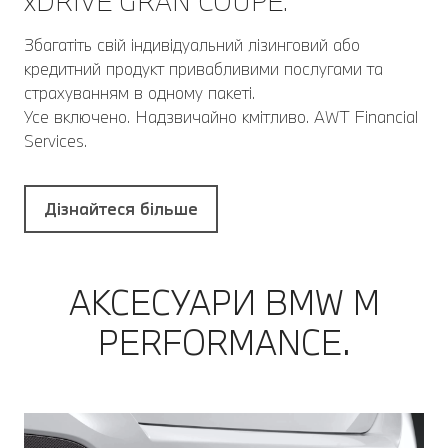
xDRIVE GRAN COUPÉ.
Збагатіть свій індивідуальний лізинговий або
кредитний продукт привабливими послугами та
страхуванням в одному пакеті.
Усе включено. Надзвичайно кмітливо. AWT Financial
Services.
Дізнайтеся більше
АКСЕСУАРИ BMW M
PERFORMANCE.