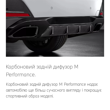
Карбоновий задній дифузор M
Performance.
Карбоновий задній дифузор M Performance надає
автомобілю ще більш сучасного вигляду і покращує
спортивний образ моделі.