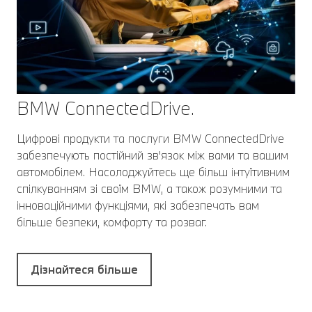
BMW ConnectedDrive.
Цифрові продукти та послуги BMW ConnectedDrive
забезпечують постійний зв'язок між вами та вашим
автомобілем. Насолоджуйтесь ще більш інтуїтивним
спілкуванням зі своїм BMW, а також розумними та
інноваційними функціями, які забезпечать вам
більше безпеки, комфорту та розваг.
Дізнайтеся більше