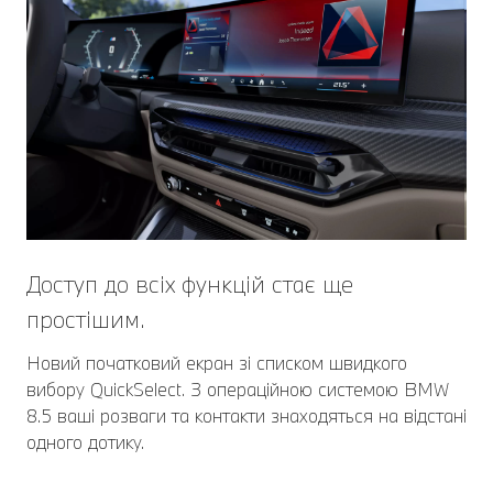
Доступ до всіх функцій стає ще
простішим.
Новий початковий екран зі списком швидкого
вибору QuickSelect. З операційною системою BMW
8.5 ваші розваги та контакти знаходяться на відстані
одного дотику.