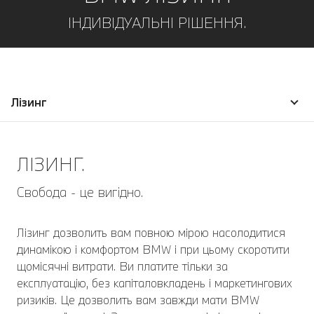
ІНДИВІДУАЛЬНІ РІШЕННЯ.
Лізинг
ЛІЗИНГ.
Свобода - це вигідно.
Лізинг дозволить вам повною мірою насолодитися
динамікою і комфортом BMW і при цьому скоротити
щомісячні витрати. Ви платите тільки за
експлуатацію, без капіталовкладень і маркетингових
ризиків. Це дозволить вам завжди мати BMW