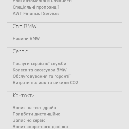
Нові автомобілі в наявності
Спеціальні пропозиції
AWT Financial Services
Світ BMW
Новини BMW
Сервіс
Послуги сервісної служби
Колеса та аксесуари BMW
Обслуговування та гарантії
Витрати палива та викиди CO2
Контакти
Запис на тест-драйв
Придбати дистанційно
Запис на сервіс
Запит зворотного дзвінка