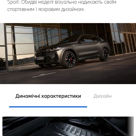
Sport. Обидві моделі візуально надихають своїм
спортивним і яскравим дизайном.
Динамічні характеристики
Дизайн