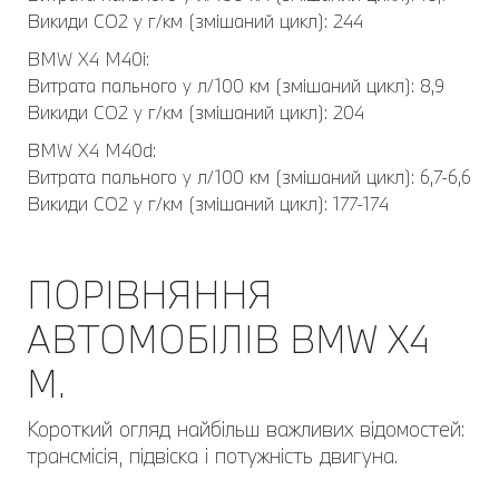
Викиди CO2 у г/км (змішаний цикл): 244
BMW Х4 M40i:
Витрата пального у л/100 км (змішаний цикл): 8,9
Викиди CO2 у г/км (змішаний цикл): 204
BMW Х4 M40d:
Витрата пального у л/100 км (змішаний цикл): 6,7-6,6
Викиди CO2 у г/км (змішаний цикл): 177-174
ПОРІВНЯННЯ
АВТОМОБІЛІВ BMW Х4
M.
Короткий огляд найбільш важливих відомостей:
трансмісія, підвіска і потужність двигуна.