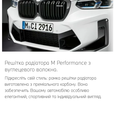
Решітка радіатора M Performance з
вуглецевого волокна.
Підкресліть свій стиль: рамка решітки радіатора
виготовлена з преміального карбону. Вона
забезпечить Вашому автомобілю особливо
елегантний, спортивний та індивідуальний вигляд.