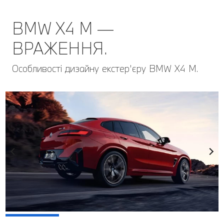
BMW X4 M —
ВРАЖЕННЯ.
Особливості дизайну екстер’єру BMW Х4 М.