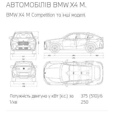
АВТОМОБІЛІВ BMW X4 M.
BMW X4 M Competition та інші моделі.
Потужність двигуна у кВт (к.с.) за
375 (510)/6
1/хв
250