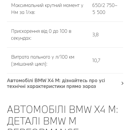
Максимальний крутний момент у
650/2 750–
Нм за 1/хв:
5 500
Прискорення від 0 до 100 в
3,8
секундах:
Витрата пального у л/100 км
10,7
(змішаний цикл):
Автомобілі BMW X4 M: дізнайтесь про усі
технічні характеристики прямо зараз
АВТОМОБІЛІ BMW Х4 M:
ДЕТАЛІ BMW M