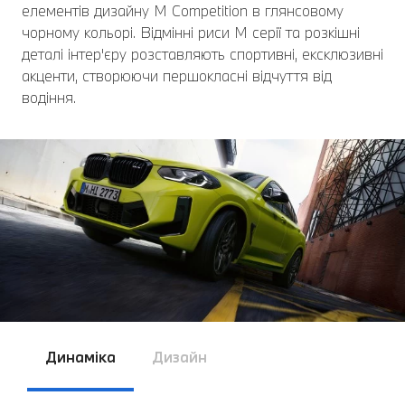
елементів дизайну M Competition в глянсовому
чорному кольорі. Відмінні риси M серії та розкішні
деталі інтер'єру розставляють спортивні, ексклюзивні
акценти, створюючи першокласні відчуття від
водіння.
Динаміка
Дизайн