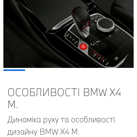
ОСОБЛИВОСТІ BMW X4
M.
Динаміка руху та особливості
дизайну BMW X4 M.