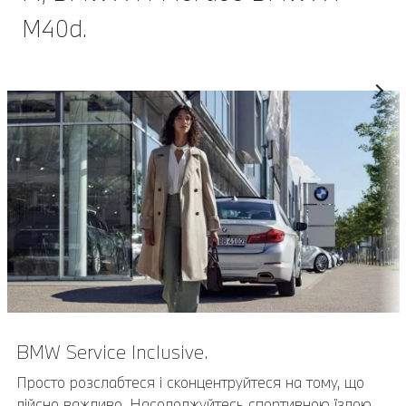
M40d.
BMW Service Inclusive.
Просто розслабтеся і сконцентруйтеся на тому, що
дійсно важливо. Насолоджуйтесь спортивною їздою